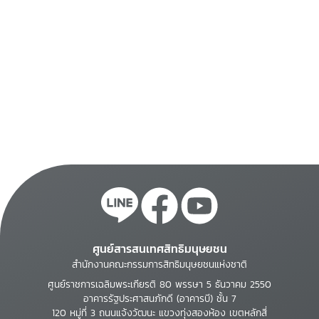
ศูนย์สารสนเทศสิทธิมนุษยชน
สำนักงานคณะกรรมการสิทธิมนุษยชนแห่งชาติ
ศูนย์ราชการเฉลิมพระเกียรติ 80 พรรษา 5 ธันวาคม 2550
อาคารรัฐประศาสนภักดี (อาคารบี) ชั้น 7
120 หมู่ที่ 3 ถนนแจ้งวัฒนะ แขวงทุ่งสองห้อง เขตหลักสี่