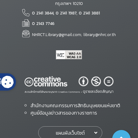
กรุงเทพฯ 10210
0 2141 3844, 0 2141 1987, 0 2141 3881
0 2143 7746
NHRCT.Library@gmail.com; library@nhrc.or.th
้
ดูรายละเอียดสัญญา
สงวนสิทธิ์ภายใต้สัญญาอนุญาต Creative Commons •
สำนักงานคณะกรรมการสิทธิมนุษยชนแห่งชาติ
ศูนย์ข้อมูลข่าวสารของทางราชการ
แผนผังเว็บไซต์