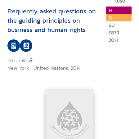
โปรด
Frequently asked questions on
H
D
the guiding principles on
60
business and human rights
F879
2014
สถานที่พิมพ์:
New York : United Nations, 2014.