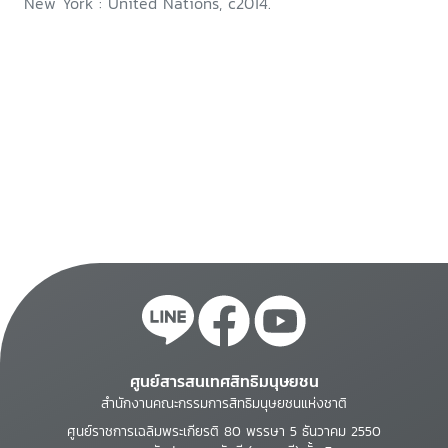
New York : United Nations, c2014.
ศูนย์สารสนเทศสิทธิมนุษยชน
สำนักงานคณะกรรมการสิทธิมนุษยชนแห่งชาติ
ศูนย์ราชการเฉลิมพระเกียรติ 80 พรรษา 5 ธันวาคม 2550