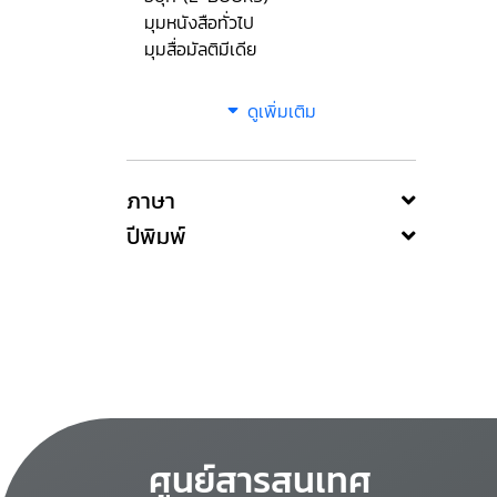
มุมหนังสือทั่วไป
มุมสื่อมัลติมีเดีย
ดูเพิ่มเติม
ภาษา
ปีพิมพ์
ศูนย์สารสนเทศ