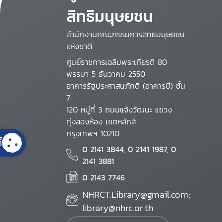
สิทธิมนุษยชน
สำนักงานคณะกรรมการสิทธิมนุษยชน
แห่งชาติ
ศูนย์ราชการเฉลิมพระเกียรติ 80
พรรษา 5 ธันวาคม 2550
อาคารรัฐประศาสนภักดี (อาคารบี) ชั้น
7
120 หมู่ที่ 3 ถนนแจ้งวัฒนะ แขวง
ทุ่งสองห้อง เขตหลักสี่
กรุงเทพฯ 10210
้
0 2141 3844, 0 2141 1987, 0
2141 3881
0 2143 7746
NHRCT.Library@gmail.com;
library@nhrc.or.th