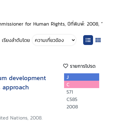
ommissioner for Human Rights, ปีที่พิมพ์: 2008, ”
เรียงลำดับโดย
รายการโปรด
ium development
J
C
s approach
571
C585
2008
ited Nations, 2008.