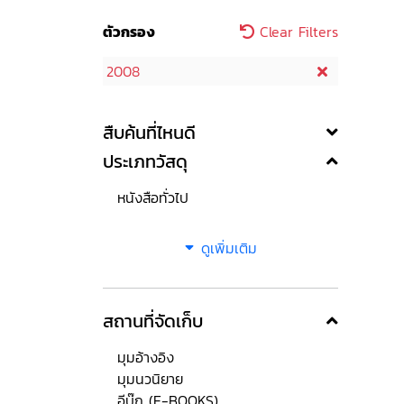
ตัวกรอง
Clear Filters
2008
สืบค้นที่ไหนดี
ประเภทวัสดุ
หนังสือทั่วไป
ดูเพิ่มเติม
สถานที่จัดเก็บ
มุมอ้างอิง
มุมนวนิยาย
อีบุ๊ก (E-BOOKS)