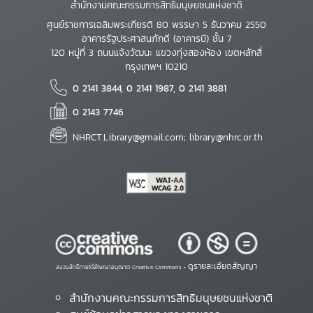
สำนักงานคณะกรรมการสิทธิมนุษยชนแห่งชาติ
ศูนย์ราชการเฉลิมพระเกียรติ 80 พรรษา 5 ธันวาคม 2550
อาคารรัฐประศาสนภักดี (อาคารบี) ชั้น 7
120 หมู่ที่ 3 ถนนแจ้งวัฒนะ แขวงทุ่งสองห้อง เขตหลักสี่
กรุงเทพฯ 10210
0 2141 3844, 0 2141 1987, 0 2141 3881
0 2143 7746
NHRCT.Library@gmail.com; library@nhrc.or.th
ดูรายละเอียดสัญญา
สงวนสิทธิ์ภายใต้สัญญาอนุญาต Creative Commons •
สำนักงานคณะกรรมการสิทธิมนุษยชนแห่งชาติ