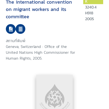
The international convention
K
3240.4
on migrant workers and its
H918
committee
2005
สถานที่พิมพ์:
Geneva, Switzerland : Office of the
United Nations High Commissioner for
Human Rights, 2005.