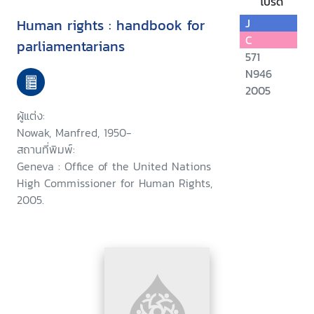
โปรด
Human rights : handbook for
J
C
parliamentarians
571
N946
2005
ผู้แต่ง:
Nowak, Manfred, 1950-
สถานที่พิมพ์:
Geneva : Office of the United Nations
High Commissioner for Human Rights,
2005.