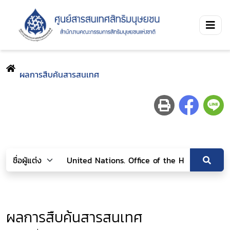
ผลการสืบค้นสารสนเทศ
ผลการสืบค้นสารสนเทศ