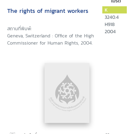
โปรด
The rights of migrant workers
K
3240.4
H918
สถานที่พิมพ์:
2004
Geneva, Switzerland : Office of the High
Commissioner for Human Rights, 2004.