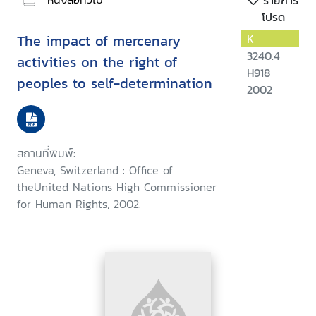
รายการ
โปรด
The impact of mercenary
K
3240.4
activities on the right of
H918
peoples to self-determination
2002
สถานที่พิมพ์:
Geneva, Switzerland : Office of
theUnited Nations High Commissioner
for Human Rights, 2002.