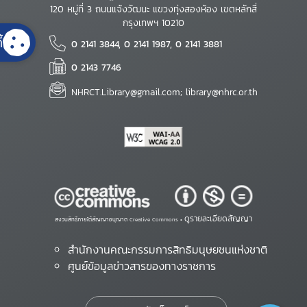
120 หมู่ที่ 3 ถนนแจ้งวัฒนะ แขวงทุ่งสองห้อง เขตหลักสี่
กรุงเทพฯ 10210
้
0 2141 3844, 0 2141 1987, 0 2141 3881
0 2143 7746
NHRCT.Library@gmail.com; library@nhrc.or.th
ดูรายละเอียดสัญญา
สงวนสิทธิ์ภายใต้สัญญาอนุญาต Creative Commons •
สำนักงานคณะกรรมการสิทธิมนุษยชนแห่งชาติ
ศูนย์ข้อมูลข่าวสารของทางราชการ