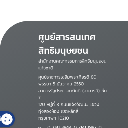
ศูนย์สารสนเทศ
สิทธิมนุษยชน
สำนักงานคณะกรรมการสิทธิมนุษยชน
แห่งชาติ
ศูนย์ราชการเฉลิมพระเกียรติ 80
พรรษา 5 ธันวาคม 2550
อาคารรัฐประศาสนภักดี (อาคารบี) ชั้น
7
120 หมู่ที่ 3 ถนนแจ้งวัฒนะ แขวง
ทุ่งสองห้อง เขตหลักสี่
กรุงเทพฯ 10210
้
0 2141 3844, 0 2141 1987, 0