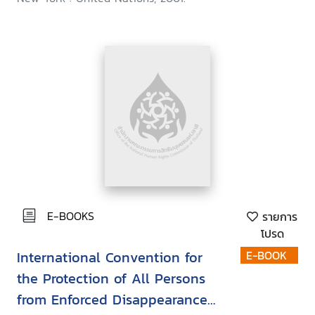
E-BOOKS
รายการ
โปรด
International Convention for
E-BOOK
the Protection of All Persons
from Enforced Disappearance