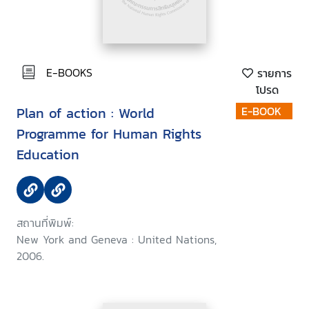
E-BOOKS
รายการ
โปรด
Plan of action : World
E-BOOK
Programme for Human Rights
Education
สถานที่พิมพ์:
New York and Geneva : United Nations,
2006.