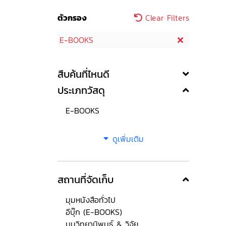
ตัวกรอง
Clear Filters
E-BOOKS
สืบค้นที่ไหนดี
ประเภทวัสดุ
E-BOOKS
ดูเพิ่มเติม
สถานที่จัดเก็บ
มุมหนังสือทั่วไป
อีบุ๊ก (E-BOOKS)
มุมวิทยานิพนธ์ & วิจัย