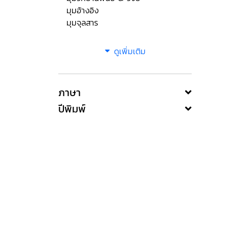
มุมอ้างอิง
มุมจุลสาร
ดูเพิ่มเติม
ภาษา
ปีพิมพ์