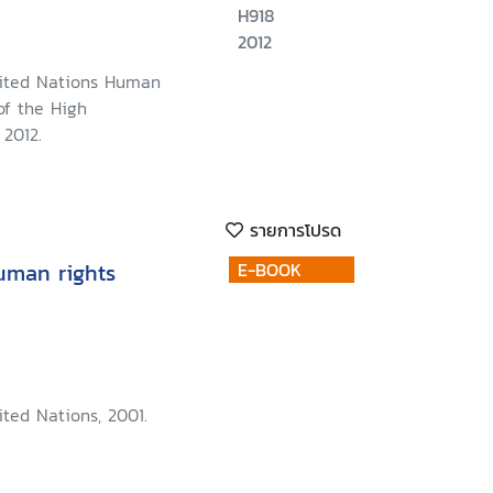
H918
2012
ited Nations Human
 of the High
 2012.
รายการโปรด
uman rights
E-BOOK
ted Nations, 2001.