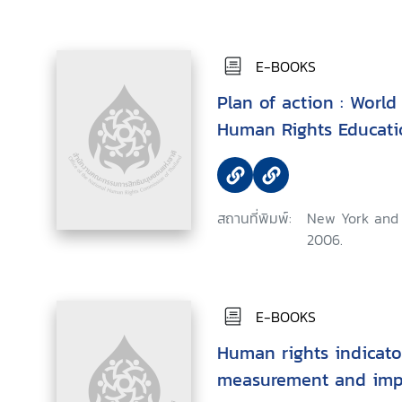
E-BOOKS
Plan of action : World Programme for
Human Rights Educati
สถานที่พิมพ์:
New York and 
2006.
E-BOOKS
Human rights indicator
measurement and imp