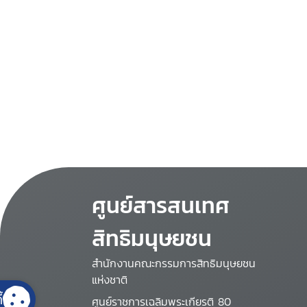
ศูนย์สารสนเทศ
สิทธิมนุษยชน
สำนักงานคณะกรรมการสิทธิมนุษยชน
แห่งชาติ
้
ศูนย์ราชการเฉลิมพระเกียรติ 80