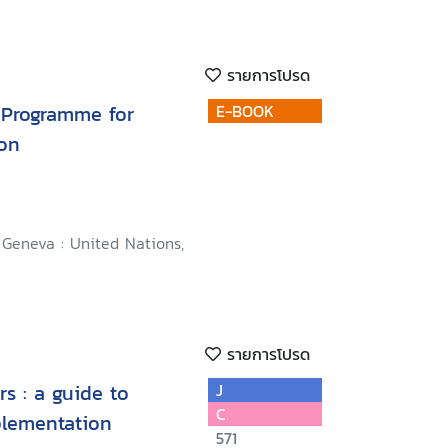
รายการโปรด
E-BOOK
on
Geneva : United Nations,
รายการโปรด
s : a guide to
J
C
lementation
571