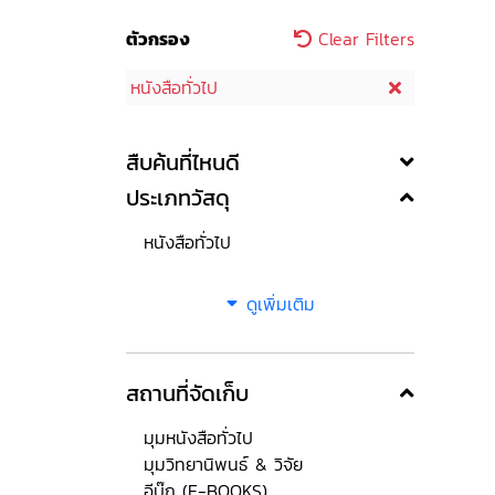
ตัวกรอง
Clear Filters
หนังสือทั่วไป
สืบค้นที่ไหนดี
ประเภทวัสดุ
หนังสือทั่วไป
ดูเพิ่มเติม
สถานที่จัดเก็บ
มุมหนังสือทั่วไป
มุมวิทยานิพนธ์ & วิจัย
อีบุ๊ก (E-BOOKS)