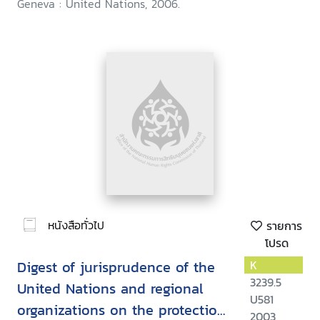
Geneva : United Nations, 2006.
หนังสือทั่วไป
รายการ
โปรด
Digest of jurisprudence of the
K
3239.5
United Nations and regional
U581
organizations on the protection
2003