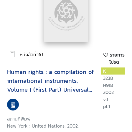
หนังสือทั่วไป
รายการ
โปรด
Human rights : a compilation of
K
3238
international instruments,
H918
Volume I (First Part) Universal
2002
instruments
v.1
pt.1
สถานที่พิมพ์:
New York : United Nations, 2002.