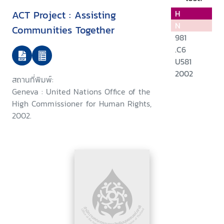
ACT Project : Assisting
H
N
Communities Together
981
.C6
U581
2002
สถานที่พิมพ์:
Geneva : United Nations Office of the
High Commissioner for Human Rights,
2002.