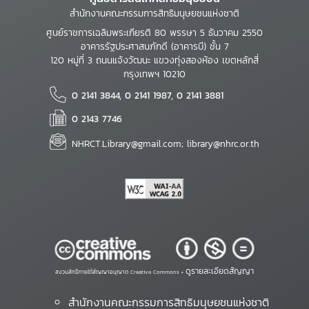
สำนักงานคณะกรรมการสิทธิมนุษยชนแห่งชาติ
ศูนย์ราชการเฉลิมพระเกียรติ 80 พรรษา 5 ธันวาคม 2550
อาคารรัฐประศาสนภักดี (อาคารบี) ชั้น 7
120 หมู่ที่ 3 ถนนแจ้งวัฒนะ แขวงทุ่งสองห้อง เขตหลักสี่
กรุงเทพฯ 10210
0 2141 3844, 0 2141 1987, 0 2141 3881
0 2143 7746
NHRCT.Library@gmail.com; library@nhrc.or.th
ดูรายละเอียดสัญญา
สงวนสิทธิ์ภายใต้สัญญาอนุญาต Creative Commons •
สำนักงานคณะกรรมการสิทธิมนุษยชนแห่งชาติ