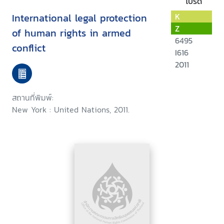
โปรด
International legal protection
K
Z
of human rights in armed
6495
conflict
I616
2011
สถานที่พิมพ์:
New York : United Nations, 2011.