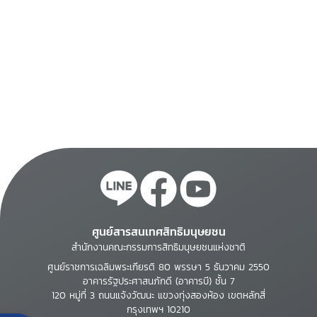
ศูนย์สารสนเทศสิทธิมนุษยชน
สำนักงานคณะกรรมการสิทธิมนุษยชนแห่งชาติ
ศูนย์ราชการเฉลิมพระเกียรติ 80 พรรษา 5 ธันวาคม 2550
อาคารรัฐประศาสนภักดี (อาคารบี) ชั้น 7
120 หมู่ที่ 3 ถนนแจ้งวัฒนะ แขวงทุ่งสองห้อง เขตหลักสี่
กรุงเทพฯ 10210