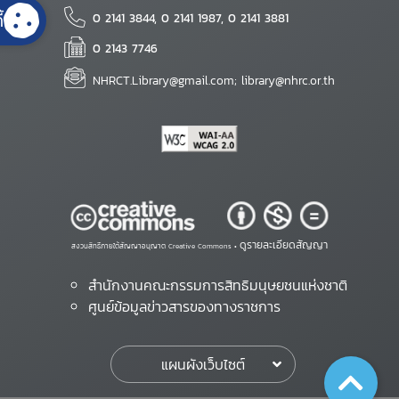
้
0 2141 3844, 0 2141 1987, 0 2141 3881
0 2143 7746
NHRCT.Library@gmail.com; library@nhrc.or.th
ดูรายละเอียดสัญญา
สงวนสิทธิ์ภายใต้สัญญาอนุญาต Creative Commons •
สำนักงานคณะกรรมการสิทธิมนุษยชนแห่งชาติ
ศูนย์ข้อมูลข่าวสารของทางราชการ
แผนผังเว็บไซต์