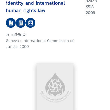
3242.3
identity and international
S518
human rights law
2009
สถานที่พิมพ์:
Geneva : International Commission of
Jurists, 2009.