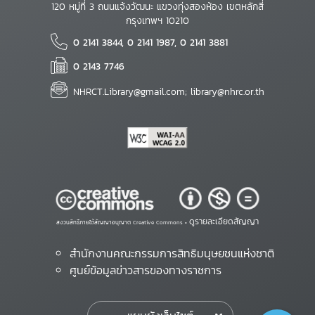
120 หมู่ที่ 3 ถนนแจ้งวัฒนะ แขวงทุ่งสองห้อง เขตหลักสี่
กรุงเทพฯ 10210
0 2141 3844, 0 2141 1987, 0 2141 3881
0 2143 7746
NHRCT.Library@gmail.com; library@nhrc.or.th
ดูรายละเอียดสัญญา
สงวนสิทธิ์ภายใต้สัญญาอนุญาต Creative Commons •
สำนักงานคณะกรรมการสิทธิมนุษยชนแห่งชาติ
ศูนย์ข้อมูลข่าวสารของทางราชการ