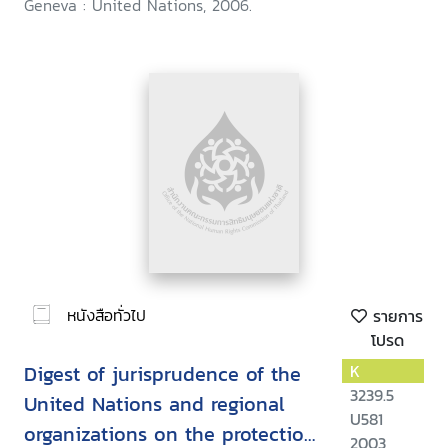
Geneva : United Nations, 2006.
หนังสือทั่วไป
รายการ
โปรด
Digest of jurisprudence of the
K
3239.5
United Nations and regional
U581
organizations on the protection
2003