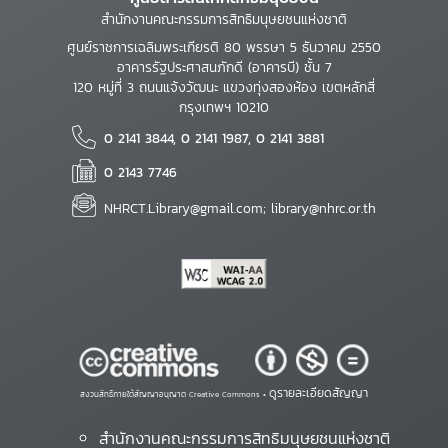
สำนักงานคณะกรรมการสิทธิมนุษยชนแห่งชาติ
ศูนย์ราชการเฉลิมพระเกียรติ 80 พรรษา 5 ธันวาคม 2550
อาคารรัฐประศาสนภักดี (อาคารบี) ชั้น 7
120 หมู่ที่ 3 ถนนแจ้งวัฒนะ แขวงทุ่งสองห้อง เขตหลักสี่
กรุงเทพฯ 10210
0 2141 3844, 0 2141 1987, 0 2141 3881
0 2143 7746
NHRCT.Library@gmail.com; library@nhrc.or.th
ดูรายละเอียดสัญญา
สงวนสิทธิ์ภายใต้สัญญาอนุญาต Creative Commons •
สำนักงานคณะกรรมการสิทธิมนุษยชนแห่งชาติ