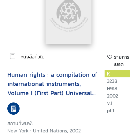
หนังสือทั่วไป
รายการ
โปรด
Human rights : a compilation of
K
3238
international instruments,
H918
Volume I (First Part) Universal
2002
instruments
v.1
pt.1
สถานที่พิมพ์:
New York : United Nations, 2002.