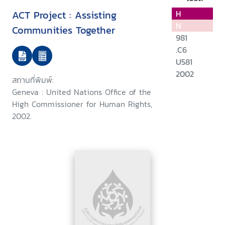
ACT Project : Assisting
H
N
Communities Together
981
.C6
U581
2002
สถานที่พิมพ์:
Geneva : United Nations Office of the
High Commissioner for Human Rights,
2002.