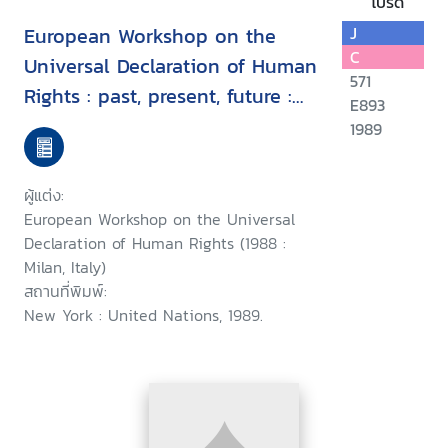
โปรด
European Workshop on the
J
C
Universal Declaration of Human
571
Rights : past, present, future :
E893
proceedings, Milan, Italy, 7-9
1989
September 1988
ผู้แต่ง:
European Workshop on the Universal
Declaration of Human Rights (1988 :
Milan, Italy)
สถานที่พิมพ์:
New York : United Nations, 1989.