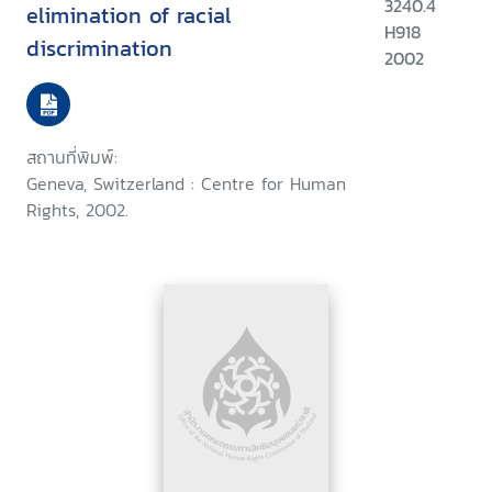
3240.4
elimination of racial
H918
discrimination
2002
สถานที่พิมพ์:
Geneva, Switzerland : Centre for Human
Rights, 2002.