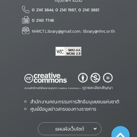
กรุงเทพฯ 10210
0 2141 3844, 0 2141 1987, 0 2141 3881
0 2143 7746
NHRCT.Library@gmail.com; library@nhrc.or.th
ดูรายละเอียดสัญญา
สงวนสิทธิ์ภายใต้สัญญาอนุญาต Creative Commons •
สำนักงานคณะกรรมการสิทธิมนุษยชนแห่งชาติ
ศูนย์ข้อมูลข่าวสารของทางราชการ
แผนผังเว็บไซต์