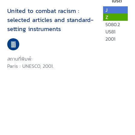
โปรด
United to combat racism :
J
Z
selected articles and standard-
5080.2
setting instruments
U581
2001
สถานที่พิมพ์:
Paris : UNESCO, 2001.