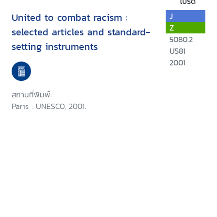
โปรด
United to combat racism :
J
Z
selected articles and standard-
5080.2
setting instruments
U581
2001
สถานที่พิมพ์:
Paris : UNESCO, 2001.