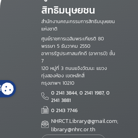
สิทธิมนุษยชน
สำนักงานคณะกรรมการสิทธิมนุษยชน
แห่งชาติ
ศูนย์ราชการเฉลิมพระเกียรติ 80
พรรษา 5 ธันวาคม 2550
อาคารรัฐประศาสนภักดี (อาคารบี) ชั้น
7
120 หมู่ที่ 3 ถนนแจ้งวัฒนะ แขวง
ทุ่งสองห้อง เขตหลักสี่
กรุงเทพฯ 10210
้
0 2141 3844, 0 2141 1987, 0
2141 3881
0 2143 7746
NHRCT.Library@gmail.com;
library@nhrc.or.th