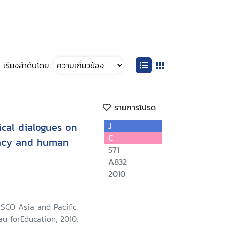
เรียงลำดับโดย
รายการโปรด
cal dialogues on
J
C
racy and human
571
A832
2010
SCO Asia and Pacific
u forEducation, 2010.