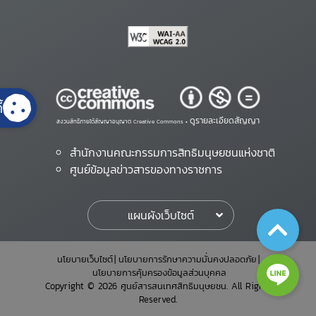
้
ดูรายละเอียดสัญญา
สงวนสิทธิ์ภายใต้สัญญาอนุญาต Creative Commons •
สำนักงานคณะกรรมการสิทธิมนุษยชนแห่งชาติ
ศูนย์ข้อมูลข่าวสารของทางราชการ
แผนผังเว็บไซต์
นโยบายเว็บไซต์
นโยบายการรักษาความมั่นคงปลอดภัย
นโยบายการคุ้มครองข้อมูลส่วนบุคคล
Copyright © 2026 ศูนย์สารสนเทศสิทธิมนุษยชน. All Rights
Reserved.