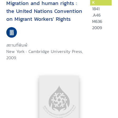
Migration and human rights :
K
1841
the United Nations Convention
.A46
on Migrant Workers' Rights
M636
2009
สถานที่พิมพ์:
New York : Cambridge University Press,
2009.