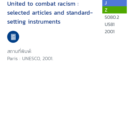
United to combat racism :
J
Z
selected articles and standard-
5080.2
setting instruments
U581
2001
สถานที่พิมพ์:
Paris : UNESCO, 2001.