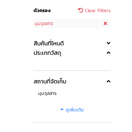
ตัวกรอง
Clear Filters
มุมจุลสาร
สืบค้นที่ไหนดี
ประเภทวัสดุ
สถานที่จัดเก็บ
มุมจุลสาร
ดูเพิ่มเติม