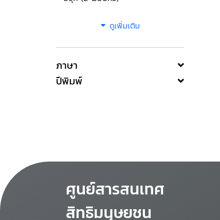
ดูเพิ่มเติม
ภาษา
ปีพิมพ์
ศูนย์สารสนเทศ
สิทธิมนุษยชน