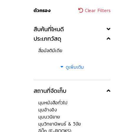
ตัวกรอง
Clear Filters
สืบค้นที่ไหนดี
ประเภทวัสดุ
สื่อมัลติมีเดีย
ดูเพิ่มเติม
สถานที่จัดเก็บ
มุมหนังสือทั่วไป
มุมอ้างอิง
มุมนวนิยาย
มุมวิทยานิพนธ์ & วิจัย
อีบุ๊ก (E-BOOKS)