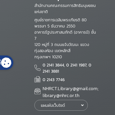
สำนักงานคณะกรรมการสิทธิมนุษยชน
แห่งชาติ
ศูนย์ราชการเฉลิมพระเกียรติ 80
พรรษา 5 ธันวาคม 2550
อาคารรัฐประศาสนภักดี (อาคารบี) ชั้น
7
120 หมู่ที่ 3 ถนนแจ้งวัฒนะ แขวง
ทุ่งสองห้อง เขตหลักสี่
กรุงเทพฯ 10210
้
0 2141 3844, 0 2141 1987, 0
2141 3881
0 2143 7746
NHRCT.Library@gmail.com;
library@nhrc.or.th
แผนผังเว็บไซต์