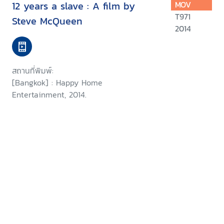
12 years a slave : A film by
MOV
T971
Steve McQueen
2014
สถานที่พิมพ์:
[Bangkok] : Happy Home
Entertainment, 2014.