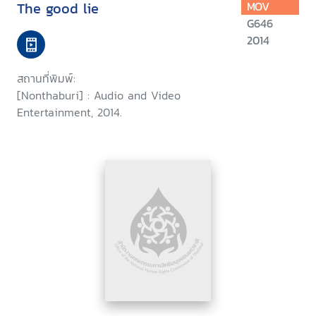
The good lie
MOV
G646
2014
สถานที่พิมพ์:
[Nonthaburi] : Audio and Video
Entertainment, 2014.