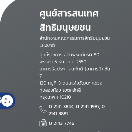
ศูนย์สารสนเทศ
สิทธิมนุษยชน
สำนักงานคณะกรรมการสิทธิมนุษยชน
แห่งชาติ
ศูนย์ราชการเฉลิมพระเกียรติ 80
พรรษา 5 ธันวาคม 2550
อาคารรัฐประศาสนภักดี (อาคารบี) ชั้น
7
120 หมู่ที่ 3 ถนนแจ้งวัฒนะ แขวง
ทุ่งสองห้อง เขตหลักสี่
กรุงเทพฯ 10210
้
0 2141 3844, 0 2141 1987, 0
2141 3881
0 2143 7746