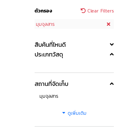
ตัวกรอง
Clear Filters
มุมจุลสาร
สืบค้นที่ไหนดี
ประเภทวัสดุ
สถานที่จัดเก็บ
มุมจุลสาร
ดูเพิ่มเติม