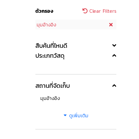
ตัวกรอง
Clear Filters
มุมอ้างอิง
สืบค้นที่ไหนดี
ประเภทวัสดุ
สถานที่จัดเก็บ
มุมอ้างอิง
ดูเพิ่มเติม