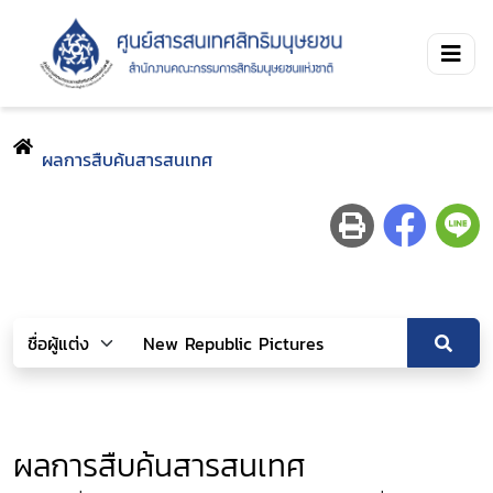
ผลการสืบค้นสารสนเทศ
ผลการสืบค้นสารสนเทศ