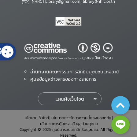
NHRCT.Library@gmail.com; library@nhrc.or.th
้
ดูรายละเอียดสัญญา
สงวนสิทธิ์ภายใต้สัญญาอนุญาต Creative Commons •
สำนักงานคณะกรรมการสิทธิมนุษยชนแห่งชาติ
ศูนย์ข้อมูลข่าวสารของทางราชการ
แผนผังเว็บไซต์
นโยบายเว็บไซต์
นโยบายการรักษาความมั่นคงปลอดภัย
นโยบายการคุ้มครองข้อมูลส่วนบุคคล
Copyright © 2026 ศูนย์สารสนเทศสิทธิมนุษยชน. All Rights
Reserved.