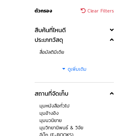
ตัวกรอง
Clear Filters
สืบค้นที่ไหนดี
ประเภทวัสดุ
สื่อมัลติมีเดีย
ดูเพิ่มเติม
สถานที่จัดเก็บ
มุมหนังสือทั่วไป
มุมอ้างอิง
มุมนวนิยาย
มุมวิทยานิพนธ์ & วิจัย
อีบุ๊ก (E-BOOKS)