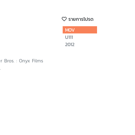
รายการโปรด
MOV
U111
2012
r Bros. : Onyx Films
.