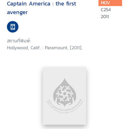
Captain America : the first
MOV
C254
avenger
2011
สถานที่พิมพ์:
Hollywood, Calif. : Paramount, [2011].