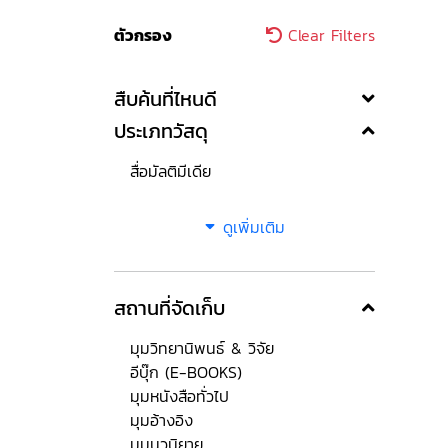
ตัวกรอง
Clear Filters
สืบค้นที่ไหนดี
ประเภทวัสดุ
สื่อมัลติมีเดีย
ดูเพิ่มเติม
สถานที่จัดเก็บ
มุมวิทยานิพนธ์ & วิจัย
อีบุ๊ก (E-BOOKS)
มุมหนังสือทั่วไป
มุมอ้างอิง
มุมนวนิยาย