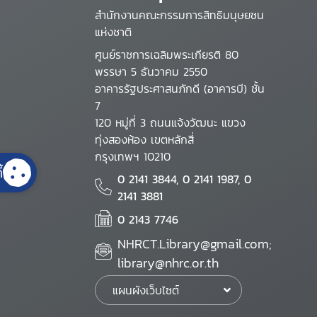
สำนักงานคณะกรรมการสิทธิมนุษยชน
แห่งชาติ
ศูนย์ราชการเฉลิมพระเกียรติ 80
พรรษา 5 ธันวาคม 2550
อาคารรัฐประศาสนภักดี (อาคารบี) ชั้น
7
120 หมู่ที่ 3 ถนนแจ้งวัฒนะ แขวง
ทุ่งสองห้อง เขตหลักสี่
กรุงเทพฯ 10210
้
0 2141 3844, 0 2141 1987, 0
2141 3881
0 2143 7746
NHRCT.Library@gmail.com;
library@nhrc.or.th
แผนผังเว็บไซต์