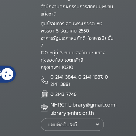
สำนักงานคณะกรรมการสิทธิมนุษยชน
แห่งชาติ
ศูนย์ราชการเฉลิมพระเกียรติ 80
พรรษา 5 ธันวาคม 2550
อาคารรัฐประศาสนภักดี (อาคารบี) ชั้น
7
120 หมู่ที่ 3 ถนนแจ้งวัฒนะ แขวง
ทุ่งสองห้อง เขตหลักสี่
กรุงเทพฯ 10210
้
0 2141 3844, 0 2141 1987, 0
2141 3881
0 2143 7746
NHRCT.Library@gmail.com;
library@nhrc.or.th
แผนผังเว็บไซต์