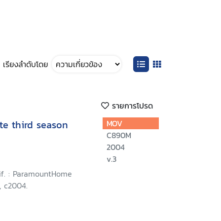
เรียงลำดับโดย
รายการโปรด
te third season
MOV
C890M
2004
v.3
lif. : ParamountHome
, c2004.