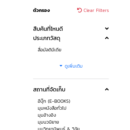
ตัวกรอง
Clear Filters
สืบค้นที่ไหนดี
ประเภทวัสดุ
สื่อมัลติมีเดีย
ดูเพิ่มเติม
สถานที่จัดเก็บ
อีบุ๊ก (E-BOOKS)
มุมหนังสือทั่วไป
มุมอ้างอิง
มุมนวนิยาย
มุมวิทยานิพนธ์ & วิจัย