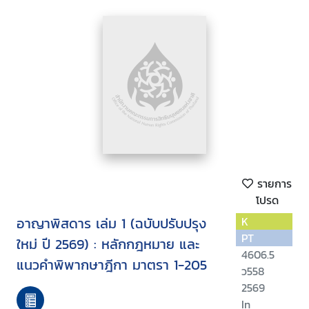
รายการ
โปรด
อาญาพิสดาร เล่ม 1 (ฉบับปรับปรุง
K
PT
ใหม่ ปี 2569) : หลักกฎหมาย และ
4606.5
แนวคำพิพากษาฎีกา มาตรา 1-205
ว558
2569
In