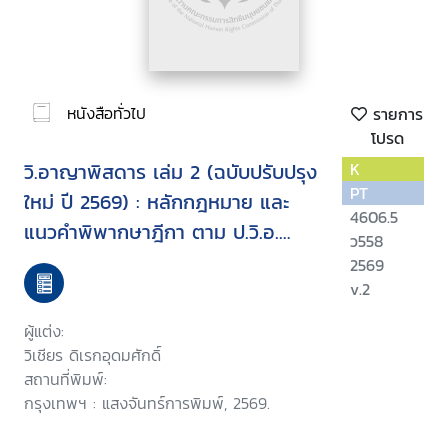
หนังสือทั่วไป
รายการ
โปรด
วิ.อาญาพิสดาร เล่ม 2 (ฉบับปรับปรุง
K
PT
ใหม่ ปี 2569) : หลักกฎหมาย และ
4606.5
แนวคำพิพากษาฎีกา ตาม ป.วิ.อ.
ว558
ภาค 3 และ 4 (แก้ไขใหม่ล่าสุดปี
2569
2562)
v.2
ผู้แต่ง:
วิเชียร ดิเรกอุดมศักดิ์
สถานที่พิมพ์:
กรุงเทพฯ : แสงจันทร์การพิมพ์, 2569.