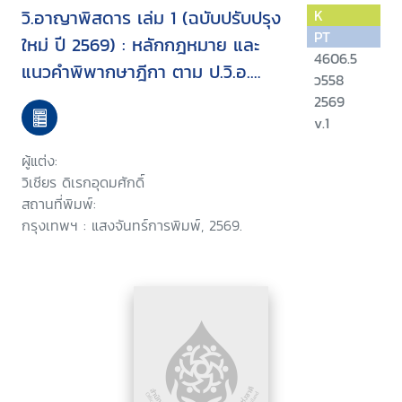
วิ.อาญาพิสดาร เล่ม 1 (ฉบับปรับปรุง
K
PT
ใหม่ ปี 2569) : หลักกฎหมาย และ
4606.5
แนวคำพิพากษาฎีกา ตาม ป.วิ.อ.
ว558
ภาค 1 และ 2 (แก้ไขเพิ่มเติมล่าสุด)
2569
v.1
ผู้แต่ง:
วิเชียร ดิเรกอุดมศักดิ์
สถานที่พิมพ์:
กรุงเทพฯ : แสงจันทร์การพิมพ์, 2569.