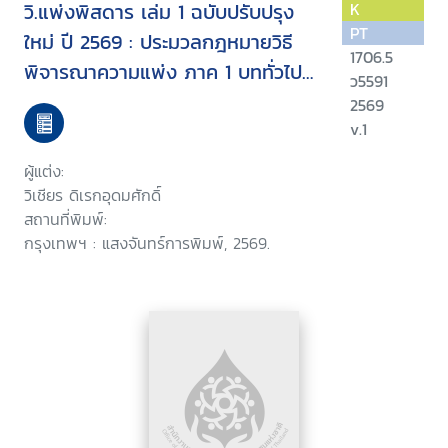
วิ.แพ่งพิสดาร เล่ม 1 ฉบับปรับปรุง
K
PT
ใหม่ ปี 2569 : ประมวลกฎหมายวิธี
1706.5
พิจารณาความแพ่ง ภาค 1 บททั่วไป
ว5591
ศาล คู่ความ การยื่นและการส่งคำคู่
2569
ความและเอกสาร
v.1
ผู้แต่ง:
วิเชียร ดิเรกอุดมศักดิ์
สถานที่พิมพ์:
กรุงเทพฯ : แสงจันทร์การพิมพ์, 2569.