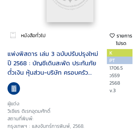
หนังสือทั่วไป
รายการ
โปรด
แพ่งพิสดาร เล่ม 3 ฉบับปรับปรุงใหม่
K
PT
ปี 2568 : บัญชีเดินสะพัด ประกันภัย
1706.5
ตั๋วเงิน หุ้นส่วน-บริษัท ครอบครัว
ว559
(ตามกฎหมายที่แก้ไขใหม่ ปี 2567)
2568
v.3
ผู้แต่ง:
วิเชียร ดิเรกอุดมศักดิ์
สถานที่พิมพ์:
กรุงเทพฯ : แสงจันทร์การพิมพ์, 2568.