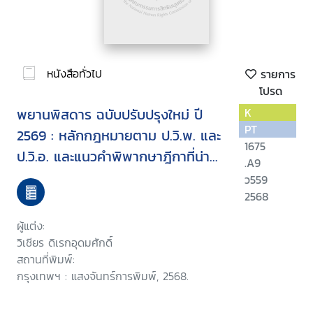
หนังสือทั่วไป
รายการ
โปรด
พยานพิสดาร ฉบับปรับปรุงใหม่ ปี
K
PT
2569 : หลักกฎหมายตาม ป.วิ.พ. และ
1675
ป.วิ.อ. และแนวคำพิพากษาฎีกาที่น่า
.A9
สนใจ
ว559
2568
ผู้แต่ง:
วิเชียร ดิเรกอุดมศักดิ์
สถานที่พิมพ์:
กรุงเทพฯ : แสงจันทร์การพิมพ์, 2568.