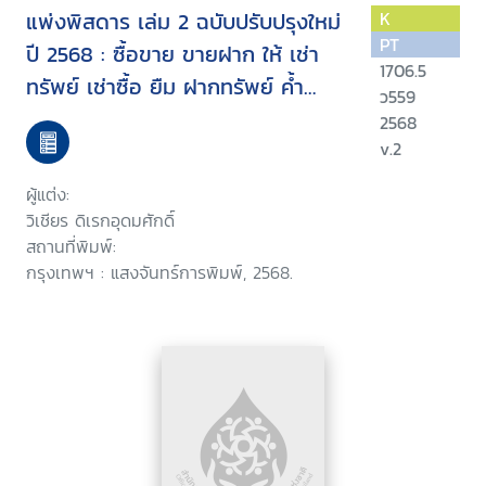
แพ่งพิสดาร เล่ม 2 ฉบับปรับปรุงใหม่
K
PT
ปี 2568 : ซื้อขาย ขายฝาก ให้ เช่า
1706.5
ทรัพย์ เช่าซื้อ ยืม ฝากทรัพย์ ค้ำ
ว559
ประกัน (แก้ไขล่าสุด) จำนอง (แก้ไข
2568
ล่าสุด) ตัวแทน
v.2
ผู้แต่ง:
วิเชียร ดิเรกอุดมศักดิ์
สถานที่พิมพ์:
กรุงเทพฯ : แสงจันทร์การพิมพ์, 2568.