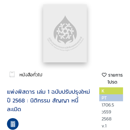
หนังสือทั่วไป
รายการ
โปรด
แพ่งพิสดาร เล่ม 1 ฉบับปรับปรุงใหม่
K
PT
ปี 2568 : นิติกรรม สัญญา หนี้
1706.5
ละเมิด
ว559
2568
v.1