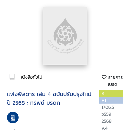
หนังสือทั่วไป
รายการ
โปรด
แพ่งพิสดาร เล่ม 4 ฉบับปรับปรุงใหม่
K
PT
ปี 2568 : ทรัพย์ มรดก
1706.5
ว559
2568
v.4