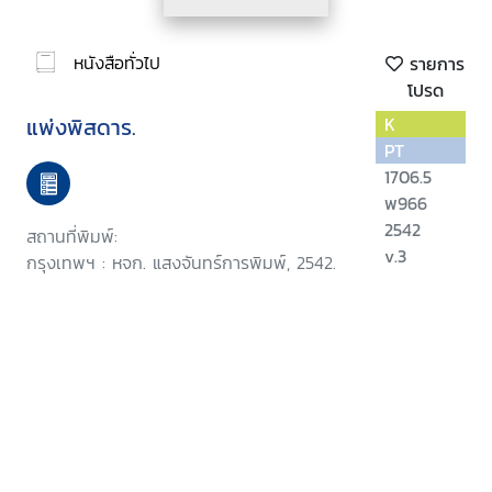
หนังสือทั่วไป
รายการ
โปรด
แพ่งพิสดาร.
K
PT
1706.5
พ966
2542
สถานที่พิมพ์:
v.3
กรุงเทพฯ : หจก. แสงจันทร์การพิมพ์, 2542.