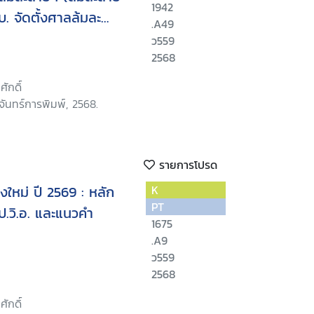
1942
บ. จัดตั้งศาลล้มละ
.A49
กาที่น่าสนใจ
ว559
2568
ศักดิ์
ันทร์การพิมพ์, 2568.
รายการโปรด
ใหม่ ปี 2569 : หลัก
K
PT
.วิ.อ. และแนวคำ
1675
.A9
ว559
2568
ศักดิ์