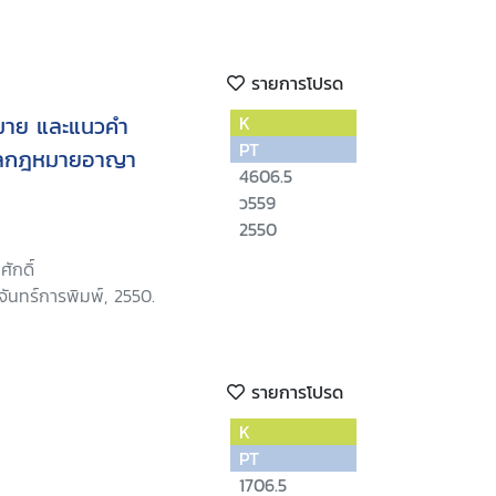
รายการโปรด
มาย และแนวคำ
K
PT
วลกฎหมายอาญา
4606.5
ว559
2550
ศักดิ์
ันทร์การพิมพ์, 2550.
รายการโปรด
K
PT
1706.5