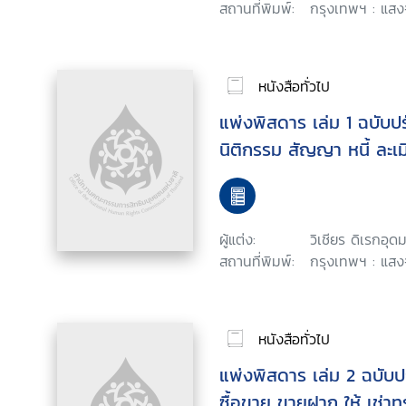
สถานที่พิมพ์:
กรุงเทพฯ : แสงจ
หนังสือทั่วไป
แพ่งพิสดาร เล่ม 1 ฉบับปร
นิติกรรม สัญญา หนี้ ละเม
ผู้แต่ง:
วิเชียร ดิเรกอุดม
สถานที่พิมพ์:
กรุงเทพฯ : แสงจ
หนังสือทั่วไป
แพ่งพิสดาร เล่ม 2 ฉบับปร
ซื้อขาย ขายฝาก ให้ เช่าทร