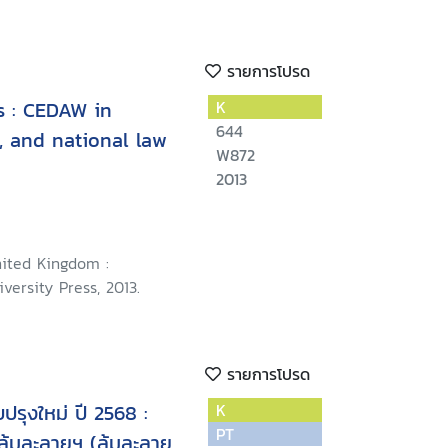
รายการโปรด
 : CEDAW in
K
644
l, and national law
W872
2013
ited Kingdom :
ersity Press, 2013.
รายการโปรด
ปรุงใหม่ ปี 2568 :
K
PT
ล้มละลายฯ (ล้มละลาย