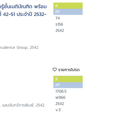
ู้ชั้นเนติบัณฑิต พร้อม
K
PT
่ 42-51 ประจำปี 2532-
74
ร156
2542
sprudence Group, 2542.
รายการโปรด
K
PT
1706.5
พ966
2542
 แสงจันทร์การพิมพ์, 2542.
v.3