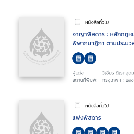
หนังสือทั่วไป
อาญาพิสดาร : หลักกฎห
พิพากษาฎีกา ตามประม
ผู้แต่ง:
วิเชียร ดิเรกอุดม
สถานที่พิมพ์:
กรงุเทพฯ : แสงจ
หนังสือทั่วไป
แพ่งพิสดาร