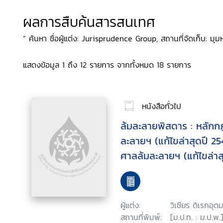
ผลการสืบค้นสารสนเทศ
“ ค้นหา ชื่อผู้แต่ง: Jurisprudence Group, สถานที่จัดเก็บ: มุมหน
แสดงข้อมูล 1 ถึง 12 รายการ จากทั้งหมด 18 รายการ
หนังสือทั่วไป
ล้มละลายพิสดาร : หลักก
ละลายฯ (แก้ไขล่าสุดปี 254
ศาลล้มละลายฯ (แก้ไขล่า
พิพากษาฎีกาที่น่าสนใจ
ผู้แต่ง:
วิเชียร ดิเรกอุดม
สถานที่พิมพ์:
[ม.ป.ท. : ม.ป.พ.