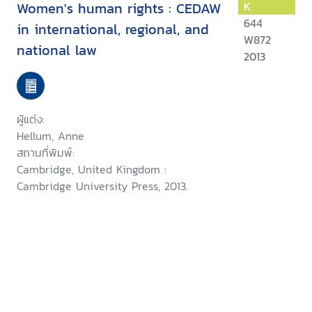
Women's human rights : CEDAW
K
644
in international, regional, and
W872
national law
2013
ผู้แต่ง:
Hellum, Anne
สถานที่พิมพ์:
Cambridge, United Kingdom :
Cambridge University Press, 2013.