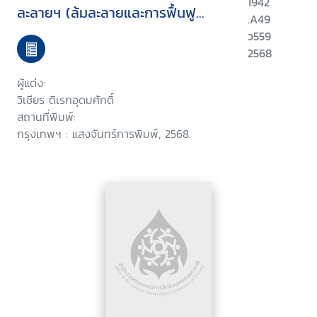
1942
ละลายฯ (ล้มละลายและการฟื้นฟู
.A49
กิจการ) พ.ร.บ. จัดตั้งศาลล้มละลายฯ
ว559
และแนวคำพิพากษาฎีกาที่น่าสนใจ
2568
ผู้แต่ง:
วิเชียร ดิเรกอุดมศักดิ์
สถานที่พิมพ์:
กรุงเทพฯ : แสงจันทร์การพิมพ์, 2568.