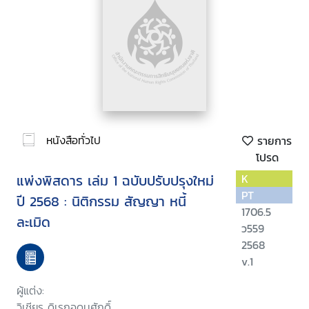
หนังสือทั่วไป
รายการ
โปรด
แพ่งพิสดาร เล่ม 1 ฉบับปรับปรุงใหม่
K
PT
ปี 2568 : นิติกรรม สัญญา หนี้
1706.5
ละเมิด
ว559
2568
v.1
ผู้แต่ง:
วิเชียร ดิเรกอุดมศักดิ์