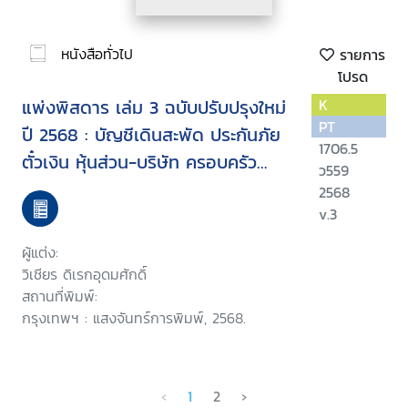
หนังสือทั่วไป
รายการ
โปรด
แพ่งพิสดาร เล่ม 3 ฉบับปรับปรุงใหม่
K
PT
ปี 2568 : บัญชีเดินสะพัด ประกันภัย
1706.5
ตั๋วเงิน หุ้นส่วน-บริษัท ครอบครัว
ว559
(ตามกฎหมายที่แก้ไขใหม่ ปี 2567)
2568
v.3
ผู้แต่ง:
วิเชียร ดิเรกอุดมศักดิ์
สถานที่พิมพ์:
กรุงเทพฯ : แสงจันทร์การพิมพ์, 2568.
‹
1
2
›