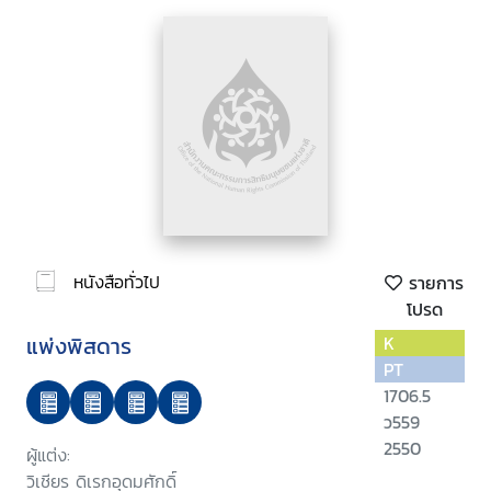
หนังสือทั่วไป
รายการ
โปรด
แพ่งพิสดาร
K
PT
1706.5
ว559
2550
ผู้แต่ง:
วิเชียร ดิเรกอุดมศักดิ์