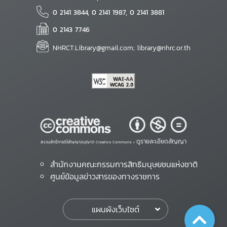
0 2141 3844, 0 2141 1987, 0 2141 3881
0 2143 7746
NHRCT.Library@gmail.com; library@nhrc.or.th
ดูรายละเอียดสัญญา
สงวนสิทธิ์ภายใต้สัญญาอนุญาต Creative Commons •
สำนักงานคณะกรรมการสิทธิมนุษยชนแห่งชาติ
ศูนย์ข้อมูลข่าวสารของทางราชการ
แผนผังเว็บไซต์