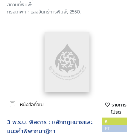
สถานที่พิมพ์:
กรุงเทพฯ : แสงจันทร์การพิมพ์, 2550.
หนังสือทั่วไป
รายการ
โปรด
3 พ.ร.บ. พิสดาร : หลักกฎหมายและ
K
PT
แนวคำพิพากษาฎีกา