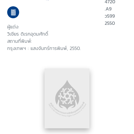
4720
.A9
ว599
2550
ผู้แต่ง:
วิเชียร ดิเรกอุดมศักดิ์
สถานที่พิมพ์:
กรุงเทพฯ : แสงจันทร์การพิมพ์, 2550.