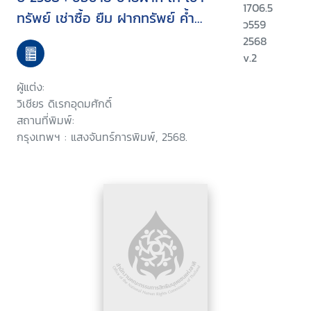
1706.5
ทรัพย์ เช่าซื้อ ยืม ฝากทรัพย์ ค้ำ
ว559
ประกัน (แก้ไขล่าสุด) จำนอง (แก้ไข
2568
ล่าสุด) ตัวแทน
v.2
ผู้แต่ง:
วิเชียร ดิเรกอุดมศักดิ์
สถานที่พิมพ์:
กรุงเทพฯ : แสงจันทร์การพิมพ์, 2568.