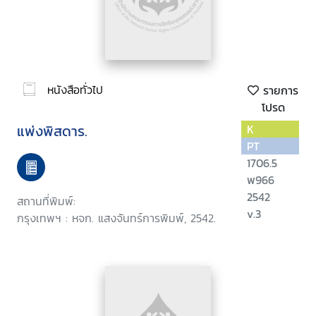
หนังสือทั่วไป
รายการ
โปรด
แพ่งพิสดาร.
K
PT
1706.5
พ966
2542
สถานที่พิมพ์:
v.3
กรุงเทพฯ : หจก. แสงจันทร์การพิมพ์, 2542.