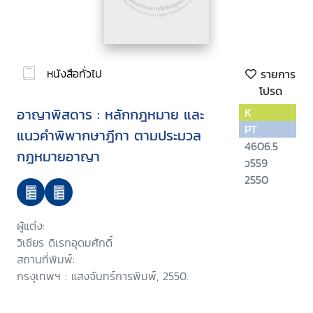
หนังสือทั่วไป
รายการ
โปรด
อาญาพิสดาร : หลักกฎหมาย และ
K
PT
แนวคำพิพากษาฎีกา ตามประมวล
4606.5
กฎหมายอาญา
ว559
2550
ผู้แต่ง:
วิเชียร ดิเรกอุดมศักดิ์
สถานที่พิมพ์:
กรงุเทพฯ : แสงจันทร์การพิมพ์, 2550.