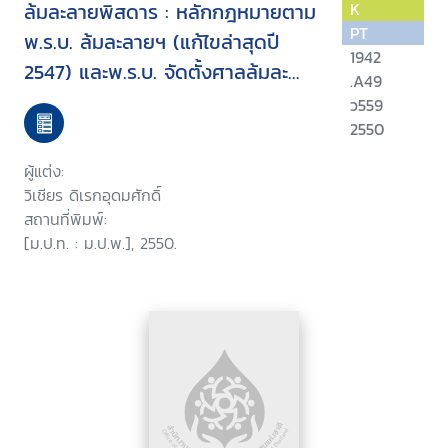
ล้มละลายพิสดาร : หลักกฎหมายตาม
K
PT
พ.ร.บ. ล้มละลายฯ (แก้ไขล่าสุดปี
1942
2547) และพ.ร.บ. จัดตั้งศาลล้มละ
.A49
ลายฯ (แก้ไขล่าสุดปี 2548) และแนว
ว559
คำพิพากษาฎีกาที่น่าสนใจ
2550
ผู้แต่ง:
วิเชียร ดิเรกอุดมศักดิ์
สถานที่พิมพ์:
[ม.ป.ท. : ม.ป.พ.], 2550.