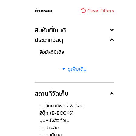
ตัวกรอง
Clear Filters
สืบค้นที่ไหนดี
ประเภทวัสดุ
สื่อมัลติมีเดีย
ดูเพิ่มเติม
สถานที่จัดเก็บ
มุมวิทยานิพนธ์ & วิจัย
อีบุ๊ก (E-BOOKS)
มุมหนังสือทั่วไป
มุมอ้างอิง
มุมนวนิยาย