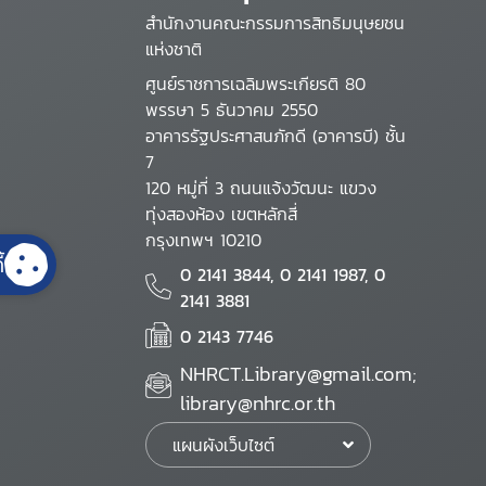
สำนักงานคณะกรรมการสิทธิมนุษยชน
แห่งชาติ
ศูนย์ราชการเฉลิมพระเกียรติ 80
พรรษา 5 ธันวาคม 2550
อาคารรัฐประศาสนภักดี (อาคารบี) ชั้น
7
120 หมู่ที่ 3 ถนนแจ้งวัฒนะ แขวง
ทุ่งสองห้อง เขตหลักสี่
กรุงเทพฯ 10210
้
0 2141 3844, 0 2141 1987, 0
2141 3881
0 2143 7746
NHRCT.Library@gmail.com;
library@nhrc.or.th
แผนผังเว็บไซต์