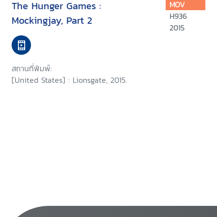
The Hunger Games :
MOV
H936
Mockingjay, Part 2
2015
สถานที่พิมพ์:
[United States] : Lionsgate, 2015.