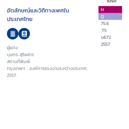
โปรด
อัตลักษณ์และวิถีทางเพศใน
H
Q
ประเทศไทย
75.6
.T5
บ672
2557
ผู้แต่ง:
บุษกร สุริยสาร
สถานที่พิมพ์:
กรุงเทพฯ : องค์การแรงงานระหว่างประเทศ,
2557.