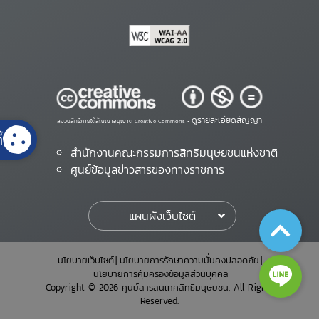
ดูรายละเอียดสัญญา
สงวนสิทธิ์ภายใต้สัญญาอนุญาต Creative Commons •
้
สำนักงานคณะกรรมการสิทธิมนุษยชนแห่งชาติ
ศูนย์ข้อมูลข่าวสารของทางราชการ
แผนผังเว็บไซต์
นโยบายเว็บไซต์
นโยบายการรักษาความมั่นคงปลอดภัย
นโยบายการคุ้มครองข้อมูลส่วนบุคคล
Copyright © 2026 ศูนย์สารสนเทศสิทธิมนุษยชน. All Rights
Reserved.