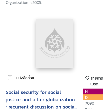
Organization, c2005.
หนังสือทั่วไป
รายการ
โปรด
Social security for social
H
D
justice and a fair globalization
7090
: recurrent discussion on social