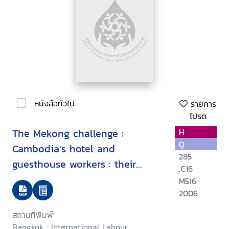
หนังสือทั่วไป
รายการ
โปรด
The Mekong challenge :
H
Q
Cambodia's hotel and
285
guesthouse workers : their
.C16
recruitment, working conditions
M516
and vulnerabilities
2006
สถานที่พิมพ์:
Bangkok : International Labour