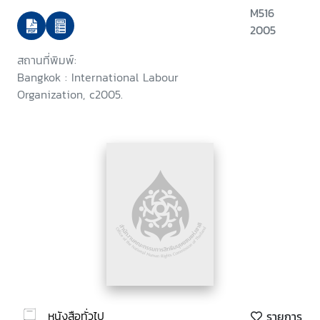
in Banteay Meanchey Province,
M516
Cambodia
2005
สถานที่พิมพ์:
Bangkok : International Labour
Organization, c2005.
หนังสือทั่วไป
รายการ