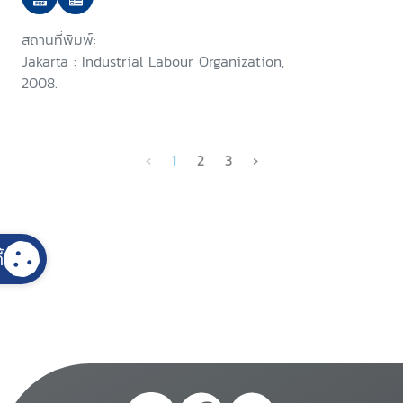
สถานที่พิมพ์:
Jakarta : Industrial Labour Organization,
2008.
‹
1
2
3
›
้