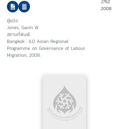
employment and productivity
J762
trends
2008
ผู้แต่ง:
Jones, Gavin W.
สถานที่พิมพ์:
Bangkok : ILO Asian Regional
Programme on Governance of Labour
Migration, 2008.