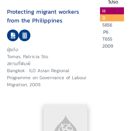
โปรด
Protecting migrant workers
H
D
from the Philippines
5856
.P6
T655
2009
ผู้แต่ง:
Tomas, Patricia Sto.
สถานที่พิมพ์:
Bangkok : ILO Asian Regional
Programme on Governance of Labour
Migration, 2009.