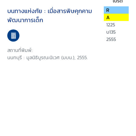
โปรด
บนทางแห่งภัย : เมื่อสารพิษคุกคาม
R
A
พัฒนาการเด็ก
1225
บ135
2555
สถานที่พิมพ์:
นนทบุรี : มูลนิธิบูรณะนิเวศ (มบน.), 2555.