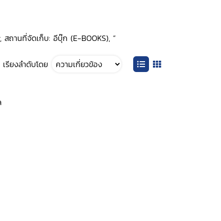
สถานที่จัดเก็บ: อีบุ๊ก (E-BOOKS), ”
เรียงลำดับโดย
ล