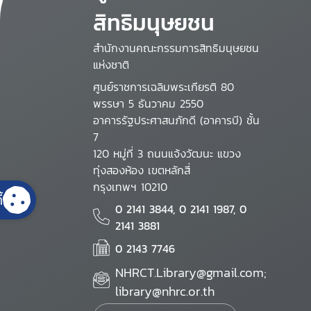
สิทธิมนุษยชน
สำนักงานคณะกรรมการสิทธิมนุษยชน
แห่งชาติ
ศูนย์ราชการเฉลิมพระเกียรติ 80
พรรษา 5 ธันวาคม 2550
อาคารรัฐประศาสนภักดี (อาคารบี) ชั้น
7
120 หมู่ที่ 3 ถนนแจ้งวัฒนะ แขวง
ทุ่งสองห้อง เขตหลักสี่
กรุงเทพฯ 10210
้
0 2141 3844, 0 2141 1987, 0
2141 3881
0 2143 7746
NHRCT.Library@gmail.com;
library@nhrc.or.th