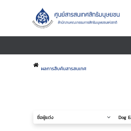
ผลการสืบค้นสารสนเทศ