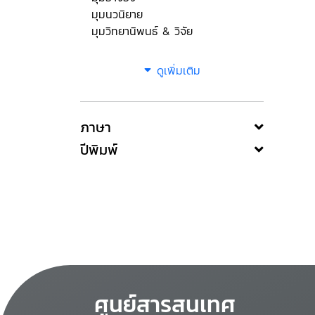
มุมนวนิยาย
มุมวิทยานิพนธ์ & วิจัย
ดูเพิ่มเติม
ภาษา
ปีพิมพ์
ศูนย์สารสนเทศ