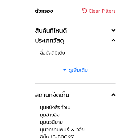
ตัวกรอง
Clear Filters
สืบค้นที่ไหนดี
ประเภทวัสดุ
สื่อมัลติมีเดีย
ดูเพิ่มเติม
สถานที่จัดเก็บ
มุมหนังสือทั่วไป
มุมอ้างอิง
มุมนวนิยาย
มุมวิทยานิพนธ์ & วิจัย
อีบุ๊ก (E-BOOKS)